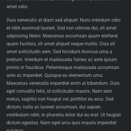
amet odio.
Duis venenatis at diam sed aliquet. Nunc interdum odio
et nibh euismod laoreet. Sed non ultrices dui, sit amet
adipiscing libero. Maecenas accumsan quam eleifend
quam facilisis, sit amet aliquet neque mollis. Cras sit
amet sollicitudin sem. Sed tincidunt rhoncus urna a
pretium. Interdum et malesuada fames ac ante ipsum
primis in faucibus. Pellentesque malesuada accumsan
ante ac imperdiet. Quisque eu elementum urna.
Maecenas venenatis imperdiet enim at bibendum. Duis
eget convallis felis, id sollicitudin mauris. Nam sem
metus, sagittis non feugiat vel, porttitor eu arcu. Sed
dictum, nulla ac laoreet accumsan, dui sapien
vestibulum nibh, in pharetra dolor dui eu erat. Ut feugiat
dictum egestas. Nam eget arcu quis mauris imperdiet
pulvinar.