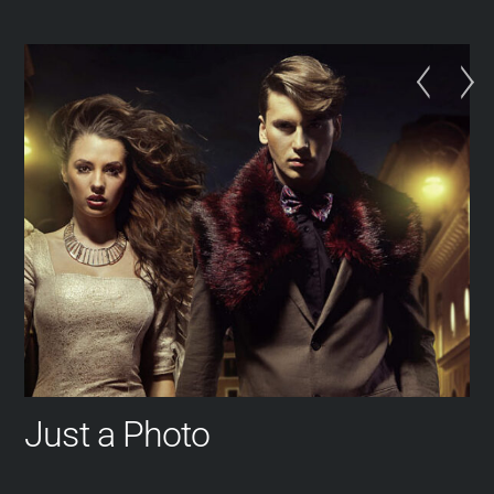
Skip
to
content
Just a Photo