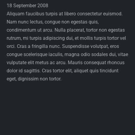
18 September 2008
Aliquam faucibus turpis at libero consectetur euismod.
Nam nunc lectus, congue non egestas quis,
condimentum ut arcu. Nulla placerat, tortor non egestas
rutrum, mi turpis adipiscing dui, et mollis turpis tortor vel
orci. Cras a fringilla nunc. Suspendisse volutpat, eros
congue scelerisque iaculis, magna odio sodales dui, vitae
vulputate elit metus ac arcu. Mauris consequat rhoncus
dolor id sagittis. Cras tortor elit, aliquet quis tincidunt
eget, dignissim non tortor.
Toggle
Footer